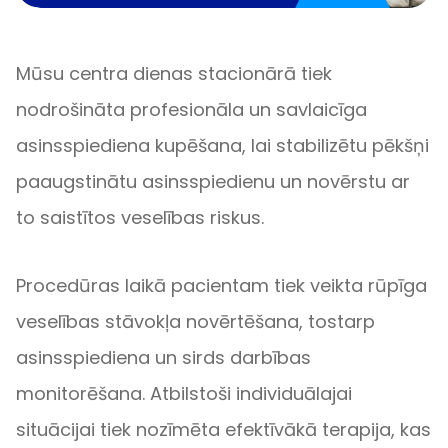
Mūsu centra dienas stacionārā tiek
nodrošināta profesionāla un savlaicīga
asinsspiediena kupēšana, lai stabilizētu pēkšņi
paaugstinātu asinsspiedienu un novērstu ar
to saistītos veselības riskus.
Procedūras laikā pacientam tiek veikta rūpīga
veselības stāvokļa novērtēšana, tostarp
asinsspiediena un sirds darbības
monitorēšana. Atbilstoši individuālajai
situācijai tiek nozīmēta efektīvākā terapija, kas