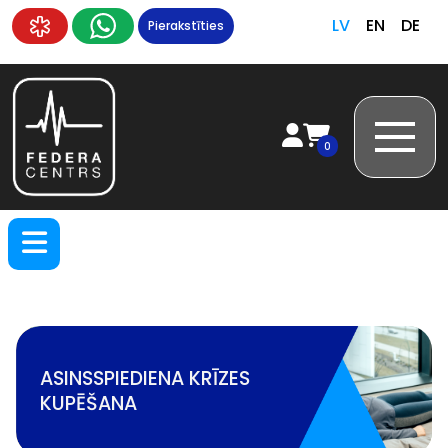
LV
EN
DE
Pierakstīties
0
ASINSSPIEDIENA KRĪZES
KUPĒŠANA