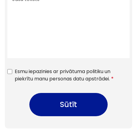
Esmu iepazinies ar privātuma politiku un
piekrītu manu personas datu apstrādei.
*
Sūtīt