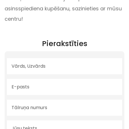
asinsspiediena kupēšanu, sazinieties ar mūsu
centru!
Pierakstīties