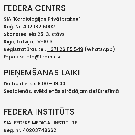
FEDERA CENTRS
SIA "Kardioloģijas Privātprakse"
Reģ. Nr. 40203215002
Skanstes iela 25, 3. stāvs
Rīga, Latvija, LV-1013
Reģistratūras tel.
+371 26 115 549
(WhatsApp)
E-pasts:
info@feders.lv
PIEŅEMŠANAS LAIKI
Darba dienās 8:00 – 19:00
Sestdienās, svētdienās strādājam dežūrrežīmā
FEDERA INSTITŪTS
SIA "FEDERS MEDICAL INSTITUTE"
Reģ. nr. 40203749662