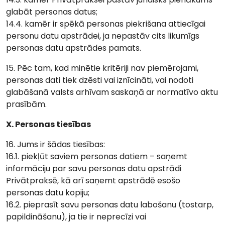
glabāt personas datus;
14.4. kamēr ir spēkā personas piekrišana attiecīgai
personu datu apstrādei, ja nepastāv cits likumīgs
personas datu apstrādes pamats.
15. Pēc tam, kad minētie kritēriji nav piemērojami,
personas dati tiek dzēsti vai iznīcināti, vai nodoti
glabāšanā valsts arhīvam saskaņā ar normatīvo aktu
prasībām.
X. Personas tiesības
16. Jums ir šādas tiesības:
16.1. piekļūt saviem personas datiem – saņemt
informāciju par savu personas datu apstrādi
Privātpraksē, kā arī saņemt apstrādē esošo
personas datu kopiju;
16.2. pieprasīt savu personas datu labošanu (tostarp,
papildināšanu), ja tie ir neprecīzi vai