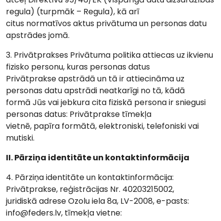
regula) (turpmāk – Regula), kā arī
citus normatīvos aktus privātuma un personas datu
apstrādes jomā.
3. Privātprakses Privātuma politika attiecas uz ikvienu
fizisko personu, kuras personas datus
Privātprakse apstrādā un tā ir attiecināma uz
personas datu apstrādi neatkarīgi no tā, kādā
formā Jūs vai jebkura cita fiziskā persona ir sniegusi
personas datus: Privātprakse tīmekļa
vietnē, papīra formātā, elektroniski, telefoniski vai
mutiski.
II. Pārziņa identitāte un kontaktinformācija
4. Pārziņa identitāte un kontaktinformācija:
Privātprakse, reģistrācijas Nr. 40203215002,
juridiskā adrese Ozolu iela 8a, LV-2008, e-pasts:
info@feders.lv, tīmekļa vietne: