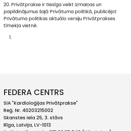
20. Privātprakse ir tiesīga veikt izmaiņas un
papildinājumus šajā Privātuma politikā, publicējot
Privātuma politikas aktuālo versiju Privātprakses
tīmekļa vietnē.
FEDERA CENTRS
SIA "Kardioloģijas Privātprakse"
Reģ. Nr. 40203215002
Skanstes iela 25, 3. stāvs
Rīga, Latvija, LV-1013