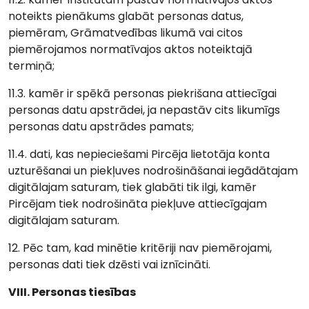
noteikts pienākums glabāt personas datus,
piemēram, Grāmatvedības likumā vai citos
piemērojamos normatīvajos aktos noteiktajā
termiņā;
11.3. kamēr ir spēkā personas piekrišana attiecīgai
personas datu apstrādei, ja nepastāv cits likumīgs
personas datu apstrādes pamats;
11.4. dati, kas nepieciešami Pircēja lietotāja konta
uzturēšanai un piekļuves nodrošināšanai iegādātajam
digitālajam saturam, tiek glabāti tik ilgi, kamēr
Pircējam tiek nodrošināta piekļuve attiecīgajam
digitālajam saturam.
12. Pēc tam, kad minētie kritēriji nav piemērojami,
personas dati tiek dzēsti vai iznīcināti.
VIII. Personas tiesības