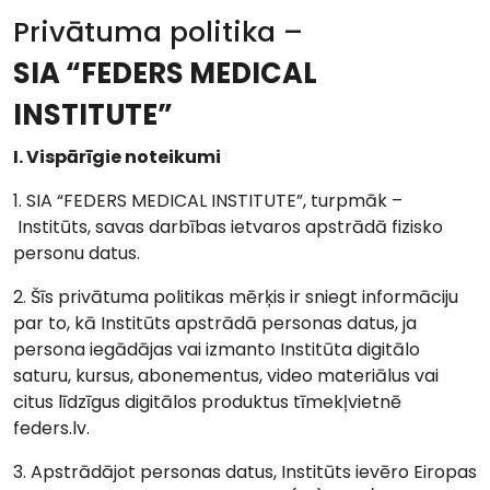
Privātuma politika –
SIA “FEDERS MEDICAL
INSTITUTE”
I. Vispārīgie noteikumi
1. SIA “FEDERS MEDICAL INSTITUTE”, turpmāk –
Institūts, savas darbības ietvaros apstrādā fizisko
personu datus.
2. Šīs privātuma politikas mērķis ir sniegt informāciju
par to, kā Institūts apstrādā personas datus, ja
persona iegādājas vai izmanto Institūta digitālo
saturu, kursus, abonementus, video materiālus vai
citus līdzīgus digitālos produktus tīmekļvietnē
feders.lv.
3. Apstrādājot personas datus, Institūts ievēro Eiropas