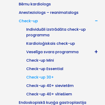
Bērnu kardiologs
Anesteziologs – reanimatalogs
-
Check-up
Individuāli izstrādāta check-up
programma
Kardioloģiskais check-up
+
Veselīga svara programma
Check-up Mini
Check-up Essential
Check-up 30+
Check-up 40+ sievietēm
Check-up 40+ vīriešiem
Endoskopiskā kuņģa gastroplastija