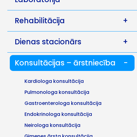
Rehabilitācija
+
Dienas stacionārs
+
Konsultācijas – ārstniecība
-
Kardiologa konsultācija
Pulmonologa konsultācija
Gastroenterologa konsultācija
Endokrinologa konsultācija
Neirologa konsultācija
Ģimenes ārsta konsultācija