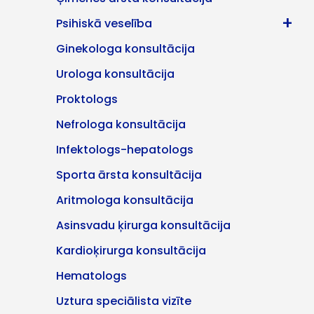
+
Psihiskā veselība
Ginekologa konsultācija
Urologa konsultācija
Proktologs
Nefrologa konsultācija
Infektologs-hepatologs
Sporta ārsta konsultācija
Aritmologa konsultācija
Asinsvadu ķirurga konsultācija
Kardioķirurga konsultācija
Hematologs
Uztura speciālista vizīte