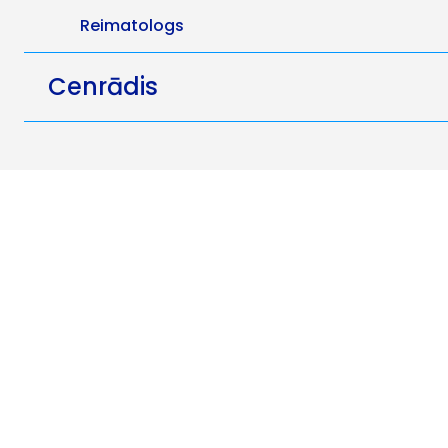
Reimatologs
Cenrādis