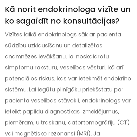
Kā norit endokrinologa vizīte un
ko sagaidīt no konsultācijas?
Vizītes laikā endokrinologs sāk ar pacienta
sūdzību uzklausīšanu un detalizētas
anamnēzes ievākšanu, lai noskaidrotu
simptomu raksturu, veselības vēsturi, kā arī
potenciālos riskus, kas var ietekmēt endokrīno
sistēmu. Lai iegūtu pilnīgāku priekšstatu par
pacienta veselības stāvokli, endokrinologs var
ieteikt papildu diagnostikas izmeklējumus,
piemēram, ultraskaņu, datortomogrāfiju (CT)
vai magnētisko rezonansi (MRI). Ja