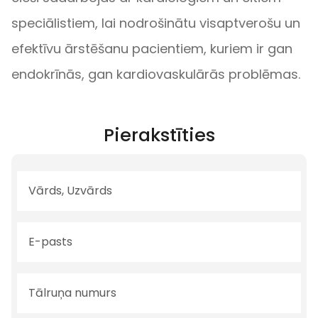
speciālistiem, lai nodrošinātu visaptverošu un
efektīvu ārstēšanu pacientiem, kuriem ir gan
endokrīnās, gan kardiovaskulārās problēmas.
Pierakstīties