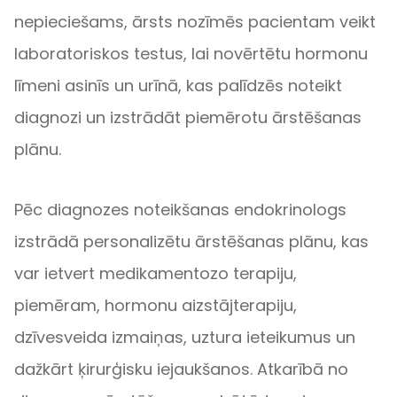
nepieciešams, ārsts nozīmēs pacientam veikt
laboratoriskos testus, lai novērtētu hormonu
līmeni asinīs un urīnā, kas palīdzēs noteikt
diagnozi un izstrādāt piemērotu ārstēšanas
plānu.
Pēc diagnozes noteikšanas endokrinologs
izstrādā personalizētu ārstēšanas plānu, kas
var ietvert medikamentozo terapiju,
piemēram, hormonu aizstājterapiju,
dzīvesveida izmaiņas, uztura ieteikumus un
dažkārt ķirurģisku iejaukšanos. Atkarībā no