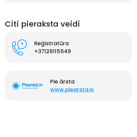
Citi pieraksta veidi
Reģistratūra
+37126115549
Pie ārsta
www.piearsta.lv