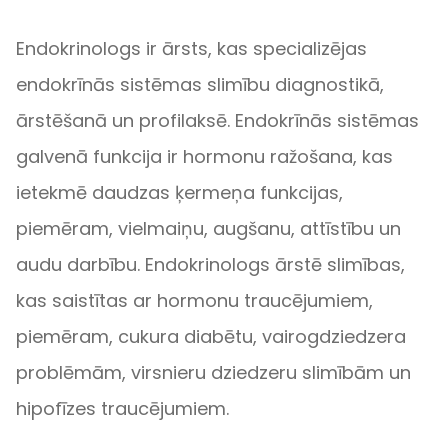
Endokrinologs ir ārsts, kas specializējas
endokrīnās sistēmas slimību diagnostikā,
ārstēšanā un profilaksē. Endokrīnās sistēmas
galvenā funkcija ir hormonu ražošana, kas
ietekmē daudzas ķermeņa funkcijas,
piemēram, vielmaiņu, augšanu, attīstību un
audu darbību. Endokrinologs ārstē slimības,
kas saistītas ar hormonu traucējumiem,
piemēram, cukura diabētu, vairogdziedzera
problēmām, virsnieru dziedzeru slimībām un
hipofīzes traucējumiem.