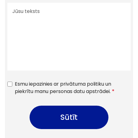
Esmu iepazinies ar privātuma politiku un
piekrītu manu personas datu apstrādei.
*
Sūtīt