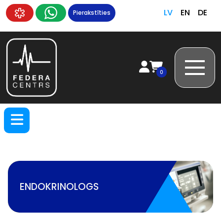
LV
EN
DE
Pierakstīties
0
ENDOKRINOLOGS