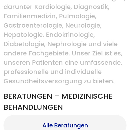
darunter Kardiologie, Diagnostik,
Familienmedizin, Pulmologie,
Gastroenterologie, Neurologie,
Hepatologie, Endokrinologie,
Diabetologie, Nephrologie und viele
andere Fachgebiete. Unser Ziel ist es,
unseren Patienten eine umfassende,
professionelle und individuelle
Gesundheitsversorgung zu bieten.
BERATUNGEN – MEDIZINISCHE
BEHANDLUNGEN
Alle Beratungen