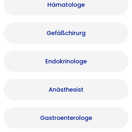
Hämatologe
Gefäßchirurg
Endokrinologe
Anästhesist
Gastroenterologe