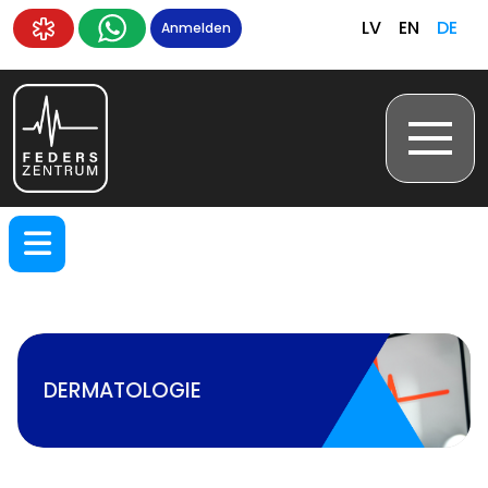
LV
EN
DE
Anmelden
DERMATOLOGIE