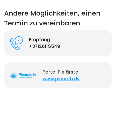
Andere Möglichkeiten, einen
Termin zu vereinbaren
Empfang
+37126115549
Portal Pie ārsta
www.piearsta.lv