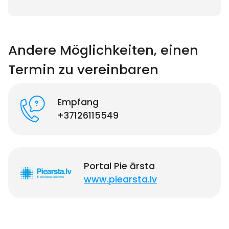
Andere Möglichkeiten, einen
Termin zu vereinbaren
Empfang
+37126115549
Portal Pie ārsta
www.piearsta.lv