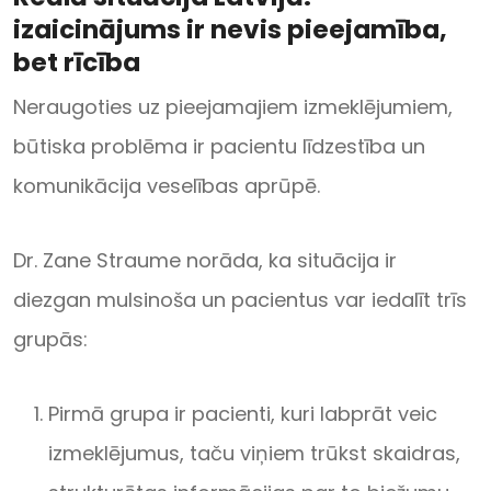
izaicinājums ir nevis pieejamība,
bet rīcība
Neraugoties uz pieejamajiem izmeklējumiem,
būtiska problēma ir pacientu līdzestība un
komunikācija veselības aprūpē.
Dr. Zane Straume norāda, ka situācija ir
diezgan mulsinoša un pacientus var iedalīt trīs
grupās:
Pirmā grupa ir pacienti, kuri labprāt veic
izmeklējumus, taču viņiem trūkst skaidras,