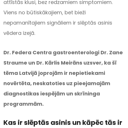
attīstās klusi, bez redzamiem simptomiem.
Viens no būtiskākajiem, bet bieži
nepamanītajiem signāliem ir slēptās asinis
vēdera izejā.
Dr. Federa Centra gastroenterologi Dr. Zane
Straume un Dr. Kārlis Meirāns uzsver, ka šī
tēma Latvijā joprojām ir nepietiekami
novērtēta, neskatoties uz pieejamajām
diagnostikas iespējām un skrīninga
programmām.
Kas ir slēptās asinis un kāpēc tās ir