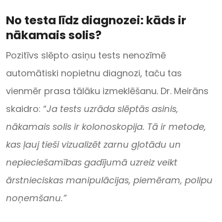
No testa līdz diagnozei: kāds ir
nākamais solis?
Pozitīvs slēpto asiņu tests nenozīmē
automātiski nopietnu diagnozi, taču tas
vienmēr prasa tālāku izmeklēšanu. Dr. Meirāns
skaidro: “
Ja tests uzrāda slēptās asinis,
nākamais solis ir kolonoskopija. Tā ir metode,
kas ļauj tieši vizualizēt zarnu gļotādu un
nepieciešamības gadījumā uzreiz veikt
ārstnieciskas manipulācijas, piemēram, polipu
noņemšanu.”