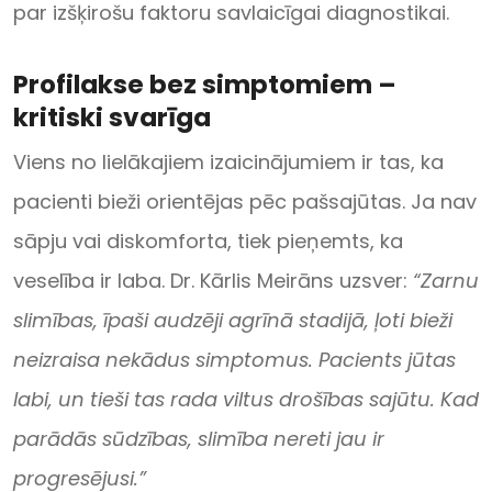
par izšķirošu faktoru savlaicīgai diagnostikai.
Profilakse bez simptomiem –
kritiski svarīga
Viens no lielākajiem izaicinājumiem ir tas, ka
pacienti bieži orientējas pēc pašsajūtas. Ja nav
sāpju vai diskomforta, tiek pieņemts, ka
veselība ir laba. Dr. Kārlis Meirāns uzsver:
“Zarnu
slimības, īpaši audzēji agrīnā stadijā, ļoti bieži
neizraisa nekādus simptomus. Pacients jūtas
labi, un tieši tas rada viltus drošības sajūtu. Kad
parādās sūdzības, slimība nereti jau ir
progresējusi.”