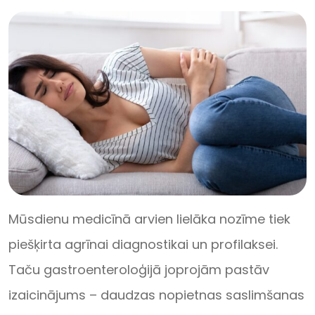
Mūsdienu medicīnā arvien lielāka nozīme tiek
piešķirta agrīnai diagnostikai un profilaksei.
Taču gastroenteroloģijā joprojām pastāv
izaicinājums – daudzas nopietnas saslimšanas