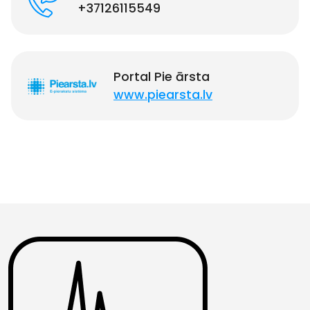
+37126115549
Portal Pie ārsta
www.piearsta.lv