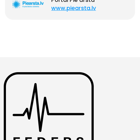
Portal Pie ārsta
www.piearsta.lv