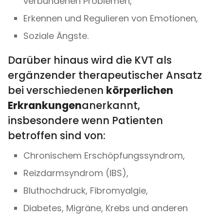
verbundenen Problemen,
Erkennen und Regulieren von Emotionen,
Soziale Ängste.
Darüber hinaus wird die KVT als
ergänzender therapeutischer Ansatz
bei verschiedenen
körperlichen
Erkrankungen
anerkannt,
insbesondere wenn Patienten
betroffen sind von:
Chronischem Erschöpfungssyndrom,
Reizdarmsyndrom (IBS),
Bluthochdruck, Fibromyalgie,
Diabetes, Migräne, Krebs und anderen