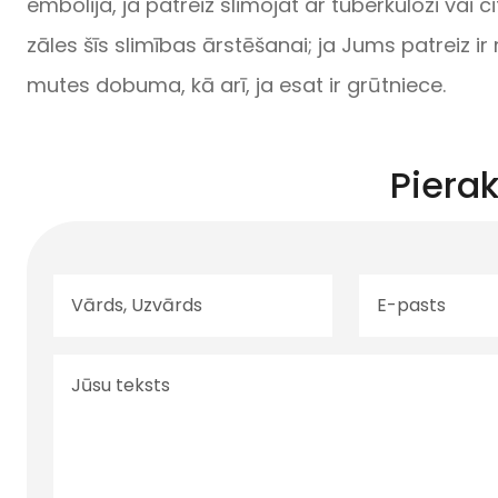
embolija, ja patreiz slimojat ar tuberkulozi vai 
zāles šīs slimības ārstēšanai; ja Jums patreiz 
mutes dobuma, kā arī, ja esat ir grūtniece.
Pierak