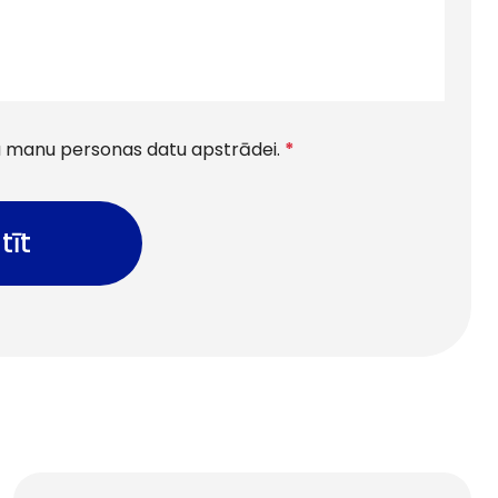
tu manu personas datu apstrādei.
*
tīt