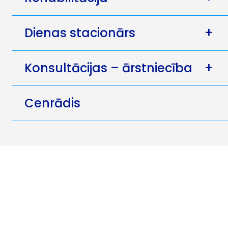
Dienas stacionārs
+
Konsultācijas – ārstniecība
+
Cenrādis