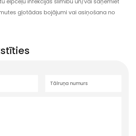
citu elpceļu infekcijas slimību un/vai saņemiet
ir mutes gļotādas bojājumi vai asiņošana no
stīties