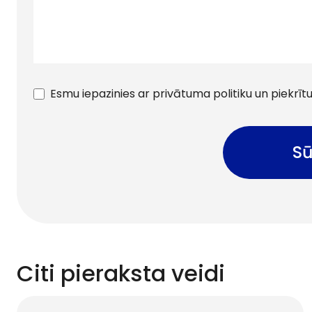
Esmu iepazinies ar privātuma politiku un piekrī
Sū
Citi pieraksta veidi