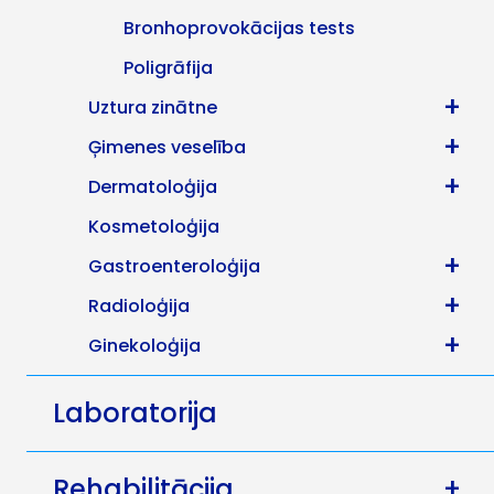
Bronhoprovokācijas tests
Poligrāfija
+
Uztura zinātne
+
Ģimenes veselība
+
Dermatoloģija
Kosmetoloģija
+
Gastroenteroloģija
+
Radioloģija
+
Ginekoloģija
Laboratorija
Rehabilitācija
+